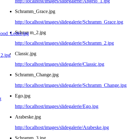
http://localhost/images/slidegalerie/Angelo_1.jpg
Schramm_Grace.jpg
http://localhost/images/slidegalerie/Schramm_Grace.jpg
Schramm_2.jpg
http://localhost/images/slidegalerie/Schramm_2.jpg
Classic.jpg
http://localhost/images/slidegalerie/Classic.jpg
Schramm_Change.jpg
http://localhost/images/slidegalerie/Schramm_Change.jpg
Ego.jpg
http://localhost/images/slidegalerie/Ego.jpg
Arabeske.jpg
http://localhost/images/slidegalerie/Arabeske.jpg
Schramm_3.jpg