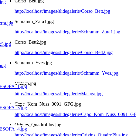
Corso_Bett.jpg
http://localhost/images/slidegalerie/Corso_Bett.jpg
Schramm_Zara1.jpg
http://localhost/images/slidegalerie/Schramm_Zara1.jpg
Corso_Bett2.jpg
http://localhost/images/slidegalerie/Corso_Bett2.jpg
Schramm_Yves.jpg
http://localhost/images/slidegalerie/Schramm_Yves.jpg
Malaga.jpg
http://localhost/images/slidegalerie/Malaga.jpg
Capo_Kom_Nuss_0091_GFG.jpg
http://localhost/images/slidegalerie/Capo_Kom_Nuss_0091_G
Origins_QuadroPlus.jpg
http://localhost/images/slidegalerie/Origins_QuadroPlus.jpg