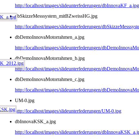
http://localhost/images/slideunterfederungen/dbInnovaKF_a.jpg
dbSkizzeMesssystem_mitBZweissHG.jpg
http://localhost/images/slideunterfederungen/dbSkizzeMesss
dbDemoInnovaMotorrahmen_a.jpg
http://localhost/images/slideunterfederungen/dbDemoInnovaM
dbDemoInnovaMotorrahmen_b.jpg
http://localhost/images/slideunterfederungen/dbDemoInnovaM
dbDemoInnovaMotorrahmen_c.jpg
http://localhost/images/slideunterfederungen/dbDemoInnovaM
UM-0.jpg
http://localhost/images/slideunterfederungen/UM-0.jpg
dbInnovaKSK_a.jpg
http://localhost/images/slideunterfederungen/dbInnovaKSK_a.j