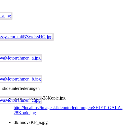
slideunterfederungen
SHIFT_GALA-28Kopie.jpg
http://localhost/images/slideunterfederungen/SHIFT_GALA-
28Kopie.jpg
dbInnovaKF_a.jpg