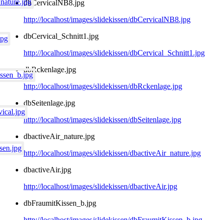
dbCervicalNB8.jpg
http://localhost/images/slidekissen/dbCervicalNB8.jpg
dbCervical_Schnitt1.jpg
http://localhost/images/slidekissen/dbCervical_Schnitt1.jpg
dbRckenlage.jpg
http://localhost/images/slidekissen/dbRckenlage.jpg
dbSeitenlage.jpg
http://localhost/images/slidekissen/dbSeitenlage.jpg
dbactiveAir_nature.jpg
http://localhost/images/slidekissen/dbactiveAir_nature.jpg
dbactiveAir.jpg
http://localhost/images/slidekissen/dbactiveAir.jpg
dbFraumitKissen_b.jpg
http://localhost/images/slidekissen/dbFraumitKissen_b.jpg