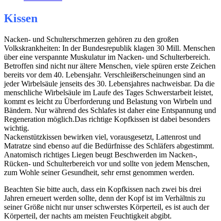
Kissen
Nacken- und Schulterschmerzen gehören zu den großen
Volkskrankheiten: In der Bundesrepublik klagen 30 Mill. Menschen
über eine verspannte Muskulatur im Nacken- und Schulterbereich.
Betroffen sind nicht nur ältere Menschen, viele spüren erste Zeichen
bereits vor dem 40. Lebensjahr. Verschleißerscheinungen sind an
jeder Wirbelsäule jenseits des 30. Lebensjahres nachweisbar. Da die
menschliche Wirbelsäule im Laufe des Tages Schwerstarbeit leistet,
kommt es leicht zu Überforderung und Belastung von Wirbeln und
Bändern. Nur während des Schlafes ist daher eine Entspannung und
Regeneration möglich.Das richtige Kopfkissen ist dabei besonders
wichtig.
Nackenstützkissen bewirken viel, vorausgesetzt, Lattenrost und
Matratze sind ebenso auf die Bedürfnisse des Schläfers abgestimmt.
Anatomisch richtiges Liegen beugt Beschwerden im Nacken-,
Rücken- und Schulterbereich vor und sollte von jedem Menschen,
zum Wohle seiner Gesundheit, sehr ernst genommen werden.
Beachten Sie bitte auch, dass ein Kopfkissen nach zwei bis drei
Jahren erneuert werden sollte, denn der Kopf ist im Verhältnis zu
seiner Größe nicht nur unser schwerstes Körperteil, es ist auch der
Körperteil, der nachts am meisten Feuchtigkeit abgibt.