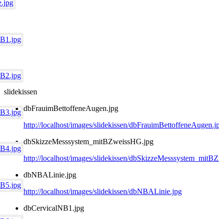
slidekissen
dbFrauimBettoffeneAugen.jpg
http://localhost/images/slidekissen/dbFrauimBettoffeneAugen.j
dbSkizzeMesssystem_mitBZweissHG.jpg
http://localhost/images/slidekissen/dbSkizzeMesssystem_mit
dbNBALinie.jpg
http://localhost/images/slidekissen/dbNBALinie.jpg
dbCervicalNB1.jpg