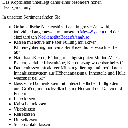
Das Kopfkissen unterliegt daher einer besonders hohen
Beanspruchung.
In unserem Sortiment finden Sie:
Orthopädische Nackenstützkissen in großer Auswahl,
individuell angemessen mit unserem
Mess-System
und der
einzigartigen
NackenstützBedarfsAnalyse
Kissen mit active-air Faser Füllung mit aktver
Klimaregulierung und variabler Kissenhöhe, waschbar bei
60°
Naturhaar-Kissen, Füllung mit abgesteppten Merino-Vlies-
Platten, variable Kissenhöhe, Kissenbezug waschbar bei 60°
Daunenkissen mit aktiver Klimaregulierung und modularem
Innenkissensystem zur Höhenanpassung, Innenteile und Hülle
waschbar bei 60°
klassische Daunenkissen mit unterschiedlichen Füllgraden
und Größen, mit nachvollziehbarer Herkunft der Danen und
Federn
Latexkissen
Kaltschaumkissen
Viscokissen
Reisekissen
Dinkelkissen
Seitenschläferkissen