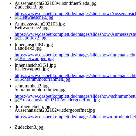
Aussenansicht202108wirsindfuerSieda.jpg
Zudecken3.jpg
https://www.dasbettkomplett.de/images/slideshow/Aussenansic
Anmesssystem202103.jpg
Bettwaesche2.jpg
https://www.dasbettkomplett.de/images/slideshow/Anmesssys
InnenansichtEG.jpg
Lattoflex2.jpg
https://www.dasbettkomplett.de/images/slideshow/Innenansich
InnenansichtOG1.jpg
Kielerwappen.jpg
https://www.dasbettkomplett.de/images/slideshow/Innenansich
schrammbett3.jpg
Schrammmotorrahmen.jpg
https://www.dasbettkomplett.de/images/slideshow/schrammbett
dormientebett5.jpg
Aussenansicht202102wiedergeoeffnet.jpg
https://www.dasbettkomplett.de/images/slideshow/dormientebet
Zudecken3.jpg