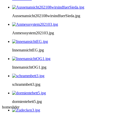
Aussenansicht202108wirsindfuerSieda.jpg
Anmesssystem202103.jpg
InnenansichtEG.jpg
InnenansichtOG1.jpg
schrammbett3.jpg
dormientebett5.jpg
homeslider