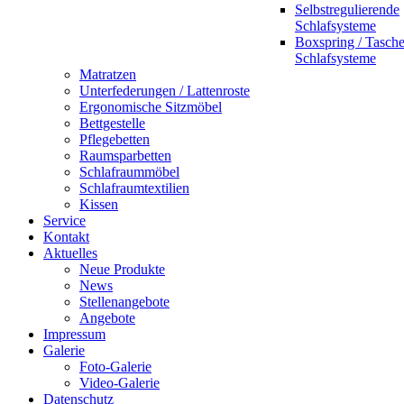
Selbstregulierende
Schlafsysteme
Boxspring / Tasch
Schlafsysteme
Matratzen
Unterfederungen / Lattenroste
Ergonomische Sitzmöbel
Bettgestelle
Pflegebetten
Raumsparbetten
Schlafraummöbel
Schlafraumtextilien
Kissen
Service
Kontakt
Aktuelles
Neue Produkte
News
Stellenangebote
Angebote
Impressum
Galerie
Foto-Galerie
Video-Galerie
Datenschutz